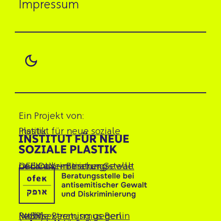
Impressum
Ein Projekt von:
Institut für neue soziale Plastik
OFEK e.V. – Beratungsstelle bei antisemitischer Gewalt und Diskriminierung
Mobile Beratung gegen Rechtsextremismus Berlin (MBR)